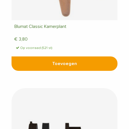
Blumat Classic Kamerplant
€
3,80
Op voorraad (521 st)
Toevoegen