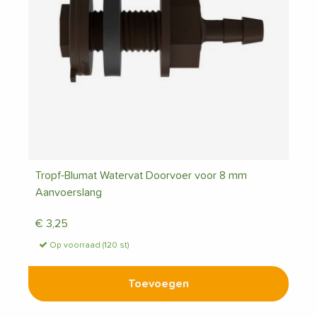
Tropf-Blumat Watervat Doorvoer voor 8 mm
Aanvoerslang
€
3,25
Op voorraad (120 st)
Toevoegen