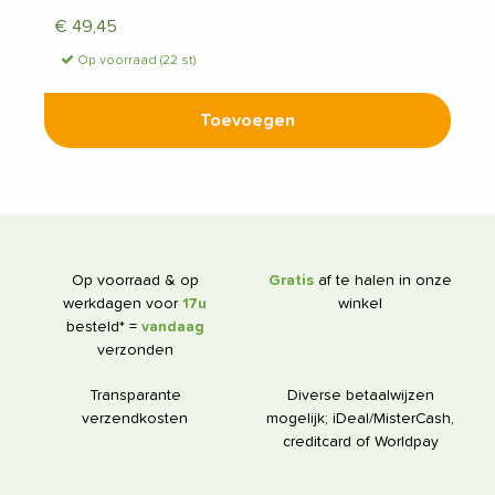
€
49,45
Op voorraad (22 st)
Toevoegen
Op voorraad & op
Gratis
af te halen in onze
werkdagen voor
17u
winkel
besteld* =
vandaag
verzonden
Transparante
Diverse betaalwijzen
verzendkosten
mogelijk; iDeal/MisterCash,
creditcard of Worldpay