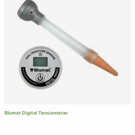
Blumat Digital Tensiometer