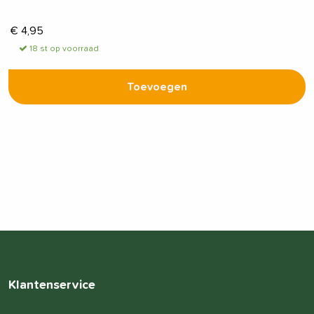
€
4,95
18 st op voorraad
Toevoegen
Klantenservice