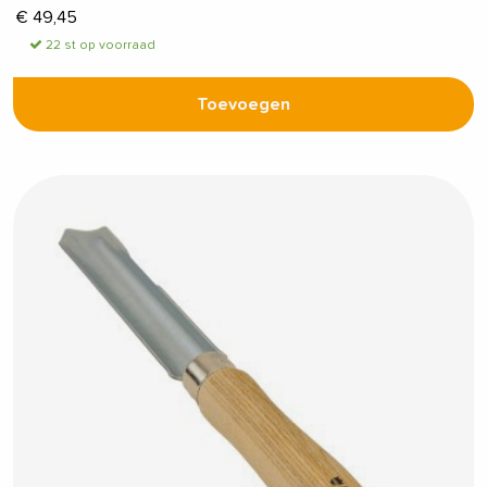
€
49,45
22 st op voorraad
Toevoegen