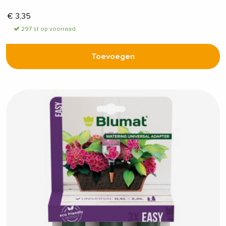
€
3,35
297 st op voorraad
Toevoegen