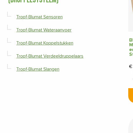
Tropf-Blumat Sensoren
Tropf-Blumat Wateraanvoer
B
Tropf-Blumat Koppelstukken
M
e
S
Tropf-Blumat Verdeeldruppelaars
€
Tropf-Blumat Slangen