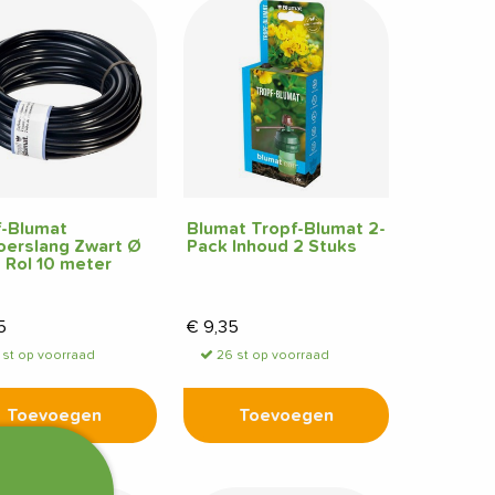
f-Blumat
Blumat Tropf-Blumat 2-
oerslang Zwart Ø
Pack Inhoud 2 Stuks
 Rol 10 meter
5
€
9,35
 st op voorraad
26 st op voorraad
Toevoegen
Toevoegen