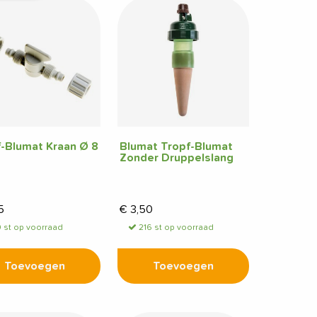
-Blumat Kraan Ø 8
Blumat Tropf-Blumat
Zonder Druppelslang
5
€
3,50
 st op voorraad
216 st op voorraad
Toevoegen
Toevoegen