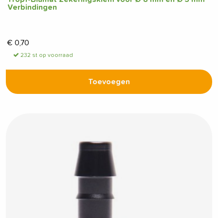
Verbindingen
€
0,70
232 st op voorraad
Toevoegen