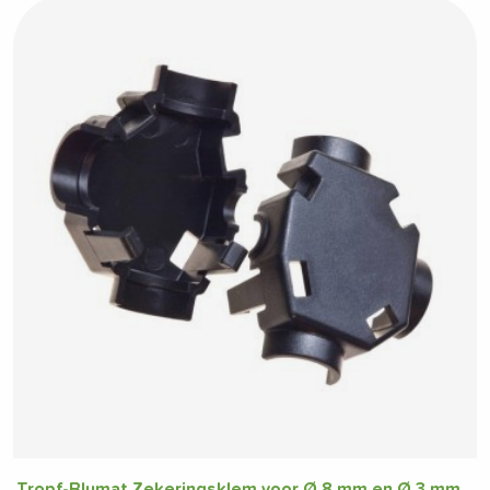
Tropf-Blumat Zekeringsklem voor Ø 8 mm en Ø 3 mm