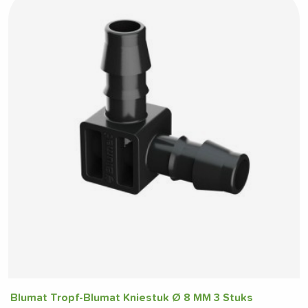
Blumat Tropf-Blumat Kniestuk Ø 8 MM 3 Stuks