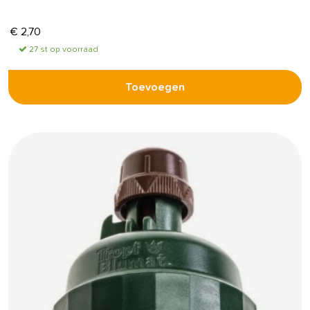
€
2,70
27 st op voorraad
Toevoegen