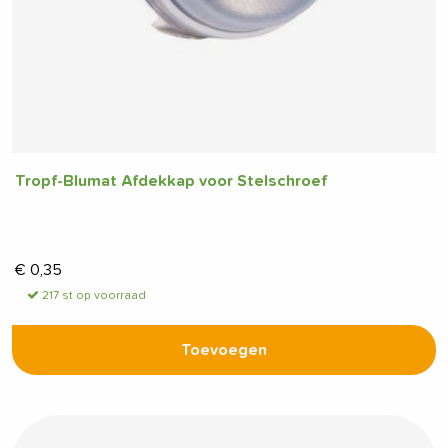
Tropf-Blumat Afdekkap voor Stelschroef
€
0,35
217 st op voorraad
Toevoegen