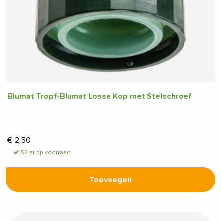
Blumat Tropf-Blumat Losse Kop met Stelschroef
€
2,50
52 st op voorraad
Toevoegen