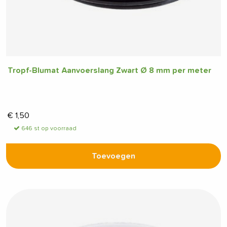
Tropf-Blumat Aanvoerslang Zwart Ø 8 mm per meter
€
1,50
646 st op voorraad
Toevoegen