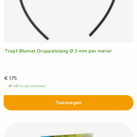
Tropf-Blumat Druppelslang Ø 3 mm per meter
€
1,75
681 st op voorraad
Toevoegen