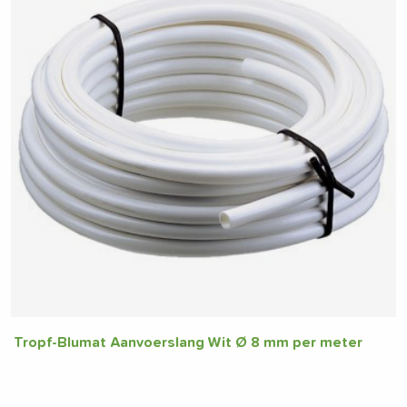
Tropf-Blumat Aanvoerslang Wit Ø 8 mm per meter