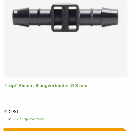
Tropf-Blumat Slangverbinder Ø 8 mm
€
0,80
282 st op voorraad