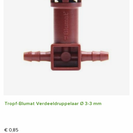
Tropf-Blumat Verdeeldruppelaar Ø 3-3 mm
€
0,85