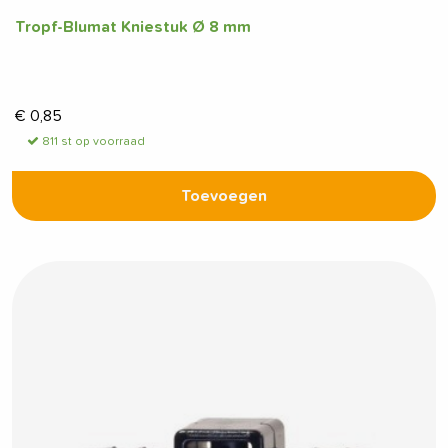
Tropf-Blumat Kniestuk Ø 8 mm
€
0,85
811 st op voorraad
Toevoegen