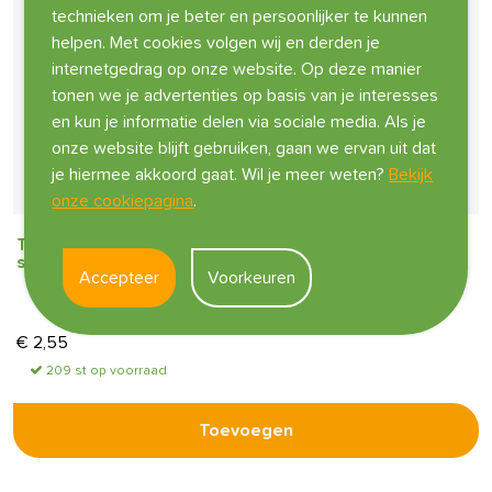
technieken om je beter en persoonlijker te kunnen
helpen. Met cookies volgen wij en derden je
internetgedrag op onze website. Op deze manier
tonen we je advertenties op basis van je interesses
en kun je informatie delen via sociale media. Als je
onze website blijft gebruiken, gaan we ervan uit dat
je hiermee akkoord gaat. Wil je meer weten?
Bekijk
onze cookiepagina
.
Tropf-Blumat Slang Verbinder Ø 8 mm Verpakking 3
stuks
Accepteer
Voorkeuren
€
2,55
209 st op voorraad
Toevoegen