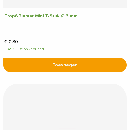
Tropf-Blumat Mini T-Stuk Ø 3 mm
€
0,80
365 st op voorraad
Toevoegen