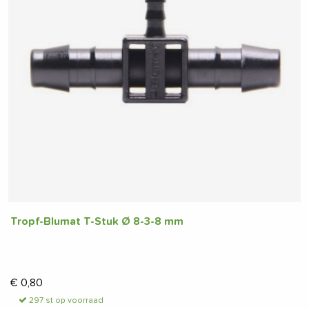
Tropf-Blumat T-Stuk Ø 8-3-8 mm
€
0,80
297 st op voorraad