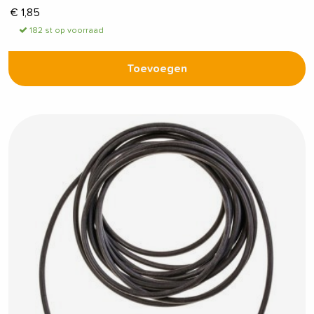
€
1,85
182 st op voorraad
Toevoegen