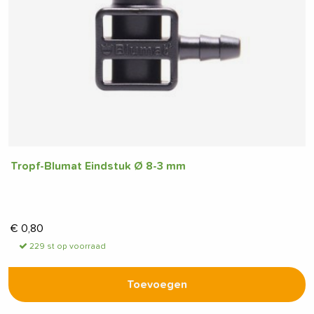
Tropf-Blumat Eindstuk Ø 8-3 mm
€
0,80
229 st op voorraad
Toevoegen