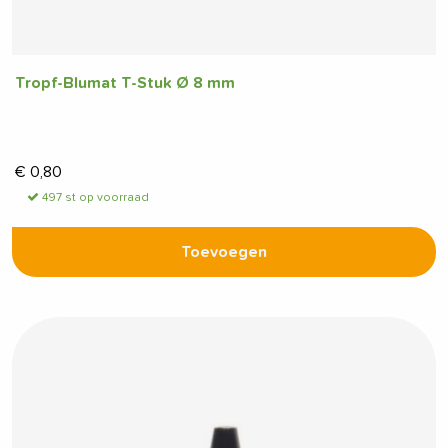
Tropf-Blumat T-Stuk Ø 8 mm
€
0,80
497 st op voorraad
Toevoegen