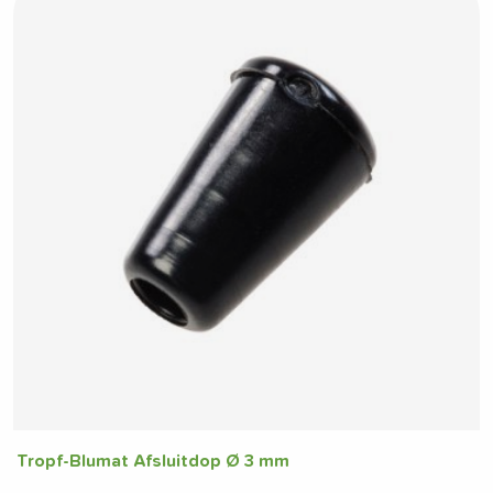
Tropf-Blumat Afsluitdop Ø 3 mm