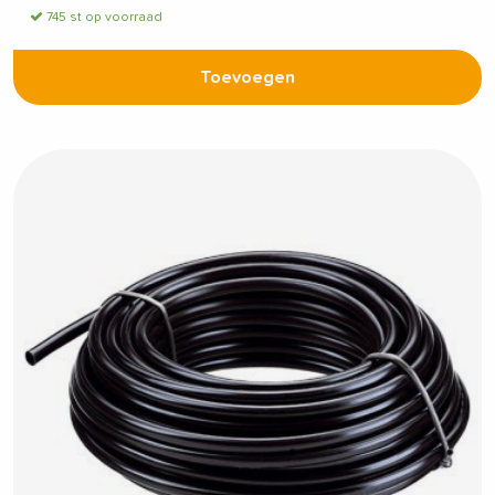
745 st op voorraad
Toevoegen