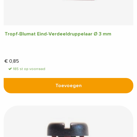
Tropf-Blumat Eind-Verdeeldruppelaar Ø 3 mm
€
0,85
185 st op voorraad
Toevoegen