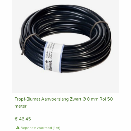
Tropf-Blumat Aanvoerslang Zwart Ø 8 mm Rol 50
meter
€
46,45
Beperkte voorraad (4 st)