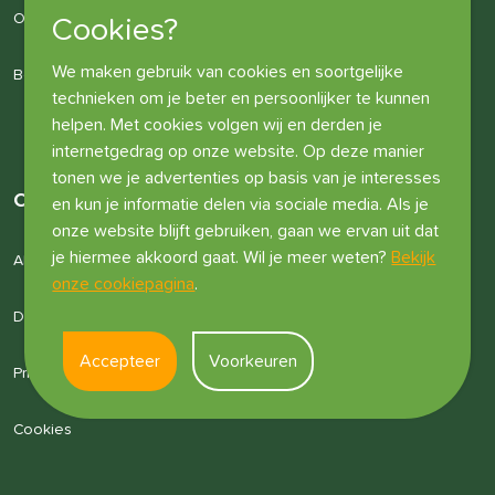
Over ons
Cookies?
We maken gebruik van cookies en soortgelijke
Bedrijfsgegevens
technieken om je beter en persoonlijker te kunnen
helpen. Met cookies volgen wij en derden je
internetgedrag op onze website. Op deze manier
tonen we je advertenties op basis van je interesses
Overige informatie
en kun je informatie delen via sociale media. Als je
onze website blijft gebruiken, gaan we ervan uit dat
je hiermee akkoord gaat. Wil je meer weten?
Bekijk
Algemene voorwaarden
onze cookiepagina
.
Disclaimer
Accepteer
Voorkeuren
Privacyverklaring
Cookies