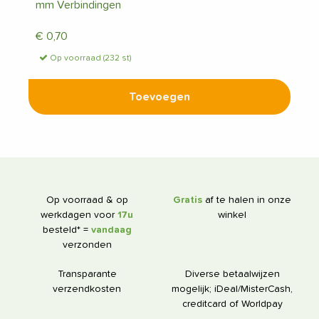
mm Verbindingen
€
0,70
Op voorraad (232 st)
Toevoegen
Op voorraad & op
Gratis
af te halen in onze
werkdagen voor
17u
winkel
besteld* =
vandaag
verzonden
Transparante
Diverse betaalwijzen
verzendkosten
mogelijk; iDeal/MisterCash,
creditcard of Worldpay