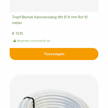
Tropf-Blumat Aanvoerslang Wit Ø 8 mm Rol 10
meter
€
13,15
Beperkte voorraad (6 st)
Toevoegen