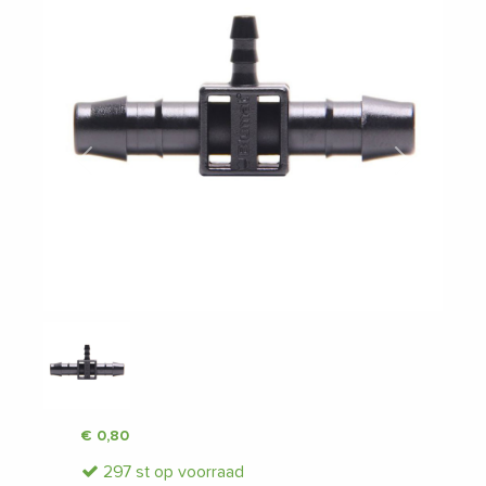
Vorige
Volgende
€
0,80
297 st op voorraad