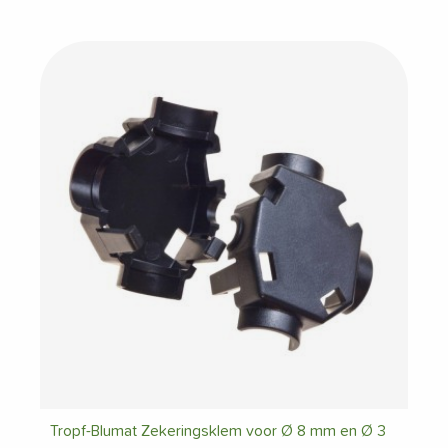
Tropf-Blumat Zekeringsklem voor Ø 8 mm en Ø 3