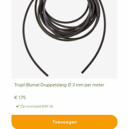
Tropf-Blumat Druppelslang Ø 3 mm per meter
€
1,75
Op voorraad (681 st)
Toevoegen