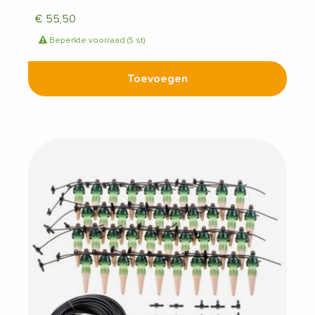
€
55,50
Beperkte voorraad (5 st)
Toevoegen