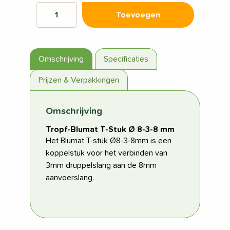
Toevoegen
Omschrijving
Specificaties
Prijzen & Verpakkingen
Omschrijving
Tropf-Blumat T-Stuk Ø 8-3-8 mm
Het Blumat T-stuk Ø8-3-8mm is een
koppelstuk voor het verbinden van
3mm druppelslang aan de 8mm
aanvoerslang.