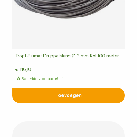
Tropf-Blumat Druppelslang Ø 3 mm Rol 100 meter
€
116,10
Beperkte voorraad (6 st)
Toevoegen