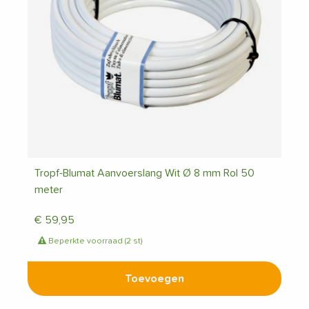
Tropf-Blumat Aanvoerslang Wit Ø 8 mm Rol 50
meter
€
59,95
Beperkte voorraad (2 st)
Toevoegen