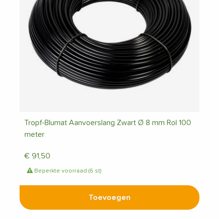
Tropf-Blumat Aanvoerslang Zwart Ø 8 mm Rol 100
meter
€
91,50
Beperkte voorraad (6 st)
Toevoegen