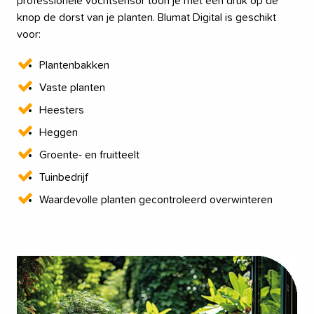
professionele vochtsensor toon je met één druk op de
knop de dorst van je planten. Blumat Digital is geschikt
voor:
Plantenbakken
Vaste planten
Heesters
Heggen
Groente- en fruitteelt
Tuinbedrijf
Waardevolle planten gecontroleerd overwinteren