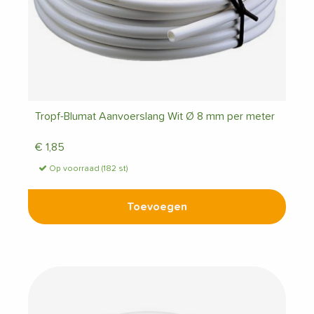
Tropf-Blumat Aanvoerslang Wit Ø 8 mm per meter
€
1,85
Op voorraad (182 st)
Toevoegen