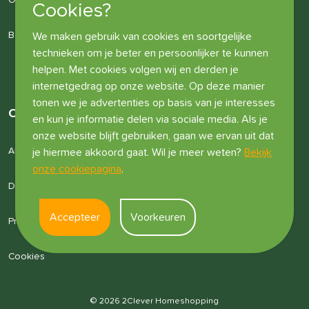
Over ons
Cookies?
Bedrijfsgegevens
We maken gebruik van cookies en soortgelijke
technieken om je beter en persoonlijker te kunnen
helpen. Met cookies volgen wij en derden je
internetgedrag op onze website. Op deze manier
tonen we je advertenties op basis van je interesses
Overige informatie
en kun je informatie delen via sociale media. Als je
onze website blijft gebruiken, gaan we ervan uit dat
Algemene voorwaarden
je hiermee akkoord gaat. Wil je meer weten?
Bekijk
onze cookiepagina
.
Disclaimer
Accepteer
Voorkeuren
Privacyverklaring
Cookies
© 2026 2Clever Homeshopping