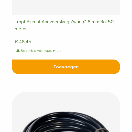
Tropf-Blumat Aanvoerslang Zwart Ø 8 mm Rol 50
meter
€
46,45
Beperkte voorraad (4 st)
Toevoegen