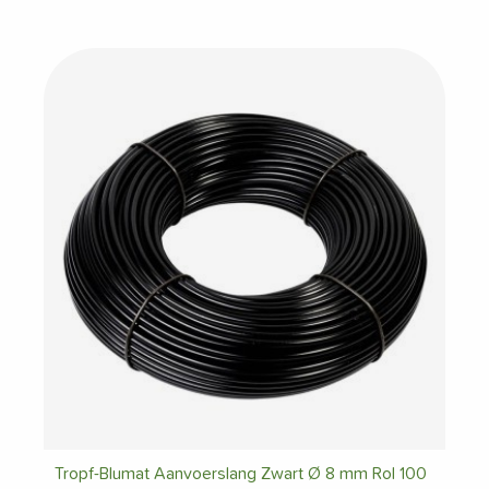
Tropf-Blumat Aanvoerslang Zwart Ø 8 mm Rol 100