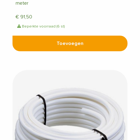
meter
€
91,50
Beperkte voorraad (6 st)
Toevoegen