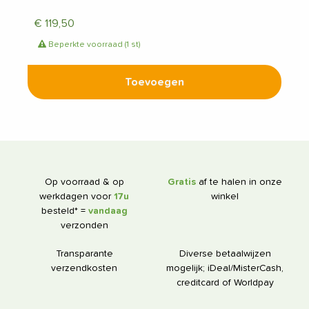
€
119,50
Beperkte voorraad (1 st)
Toevoegen
Op voorraad & op
Gratis
af te halen in onze
werkdagen voor
17u
winkel
besteld* =
vandaag
verzonden
Transparante
Diverse betaalwijzen
verzendkosten
mogelijk; iDeal/MisterCash,
creditcard of Worldpay