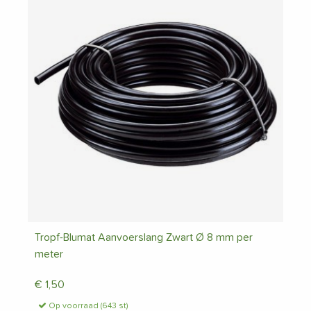
Tropf-Blumat Aanvoerslang Zwart Ø 8 mm per
meter
€
1,50
Op voorraad (643 st)