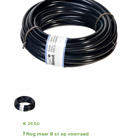
Vorige
Volgende
€
25,50
Nog maar 8 st op voorraad