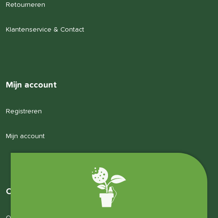
Retourneren
Klantenservice & Contact
Mijn account
Registreren
Mijn account
Over ons