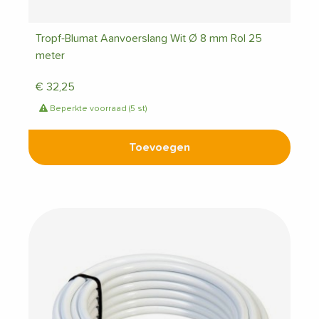
Tropf-Blumat Aanvoerslang Wit Ø 8 mm Rol 25
meter
€
32,25
Beperkte voorraad (5 st)
Toevoegen