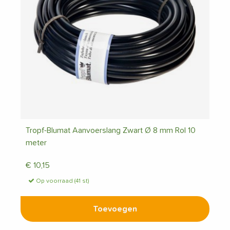
Tropf-Blumat Aanvoerslang Zwart Ø 8 mm Rol 10
meter
€
10,15
Op voorraad (41 st)
Toevoegen