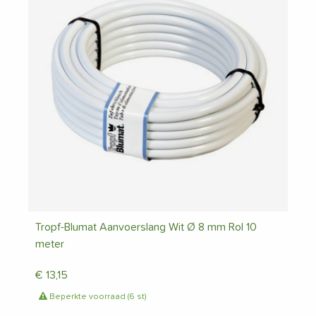
Tropf-Blumat Aanvoerslang Wit Ø 8 mm Rol 10
meter
€
13,15
Beperkte voorraad (6 st)