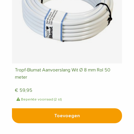
Tropf-Blumat Aanvoerslang Wit Ø 8 mm Rol 50
meter
€
59,95
Beperkte voorraad (2 st)
Toevoegen