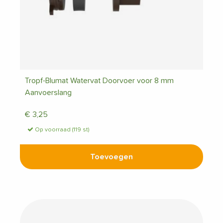
Tropf-Blumat Watervat Doorvoer voor 8 mm
Aanvoerslang
€
3,25
Op voorraad (119 st)
Toevoegen