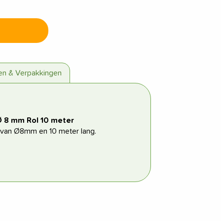
zen & Verpakkingen
Ø 8 mm Rol 10 meter
 van Ø8mm en 10 meter lang.