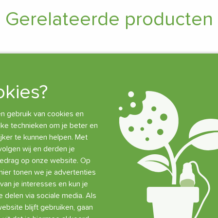
Gerelateerde producten
kies?
 gebruik van cookies en
jke technieken om je beter en
jker te kunnen helpen. Met
volgen wij en derden je
gedrag op onze website. Op
ier tonen we je advertenties
van je interesses en kun je
e delen via sociale media. Als
ebsite blijft gebruiken, gaan