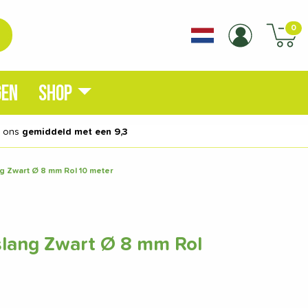
0
GEN
SHOP
n ons
gemiddeld met een 9,3
g Zwart Ø 8 mm Rol 10 meter
lang Zwart Ø 8 mm Rol