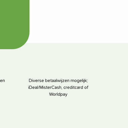
ten
Diverse betaalwijzen mogelijk;
iDeal/MisterCash, creditcard of
Worldpay