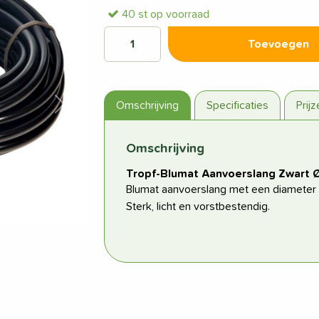
40 st op voorraad
Toevoegen
Omschrijving
Specificaties
Prij
Volgende
Omschrijving
Tropf-Blumat Aanvoerslang Zwart 
Blumat aanvoerslang met een diameter
Sterk, licht en vorstbestendig.