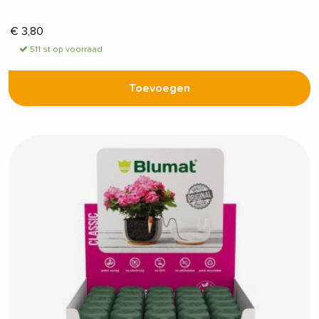
€
3,80
511 st op voorraad
Toevoegen