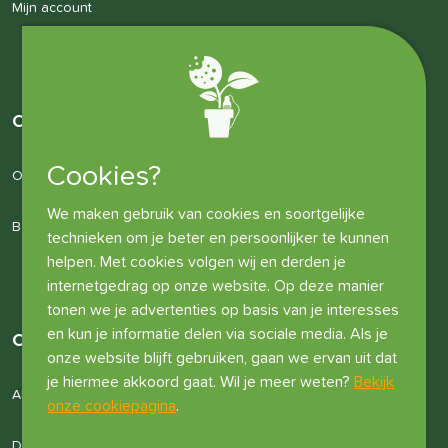
Mijn account
Over ons
Cookies?
Over ons
We maken gebruik van cookies en soortgelijke
Bedrijfsgegevens
technieken om je beter en persoonlijker te kunnen
helpen. Met cookies volgen wij en derden je
internetgedrag op onze website. Op deze manier
tonen we je advertenties op basis van je interesses
en kun je informatie delen via sociale media. Als je
Overige informatie
onze website blijft gebruiken, gaan we ervan uit dat
je hiermee akkoord gaat. Wil je meer weten?
Bekijk
Algemene voorwaarden
onze cookiepagina
.
Disclaimer