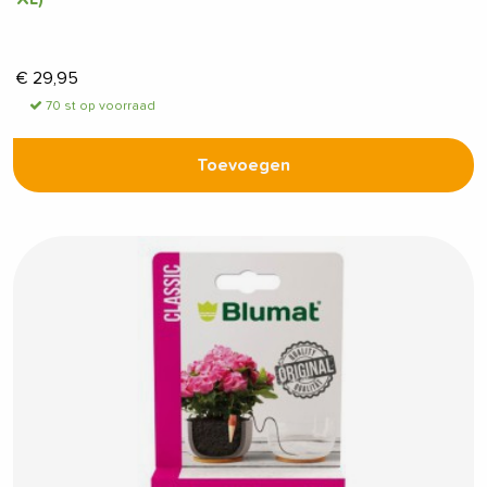
€
29,95
70 st op voorraad
Toevoegen