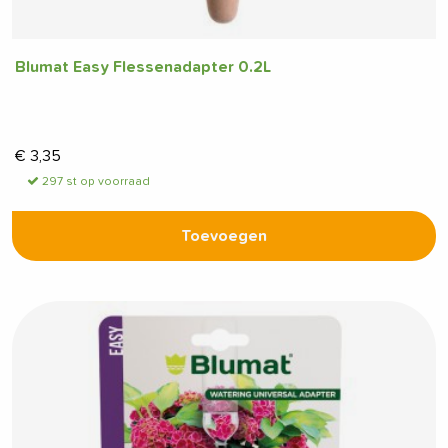
Blumat Easy Flessenadapter 0.2L
€
3,35
297 st op voorraad
Toevoegen