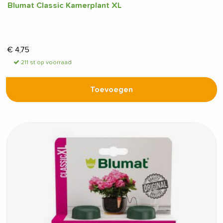
Blumat Classic Kamerplant XL
€
4,75
211 st op voorraad
Toevoegen