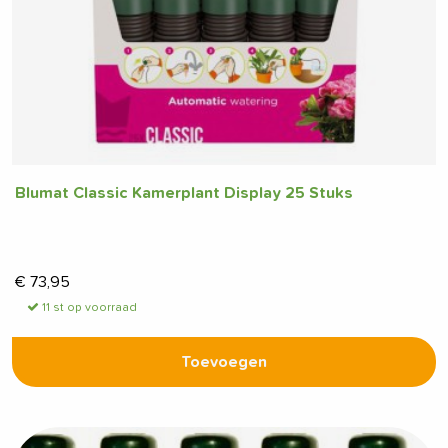
Blumat Classic Kamerplant Display 25 Stuks
€
73,95
11 st op voorraad
Toevoegen