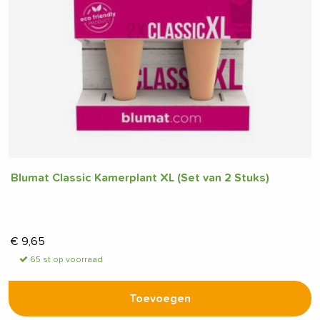
Blumat Classic Kamerplant XL (Set van 2 Stuks)
€
9,65
65 st op voorraad
Toevoegen