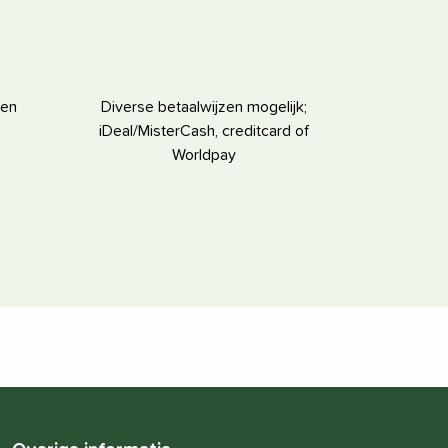
ten
Diverse betaalwijzen mogelijk;
iDeal/MisterCash, creditcard of
Worldpay