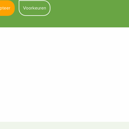
pteer
Voorkeuren