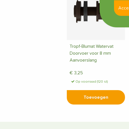
Acce
Tropf-Blumat Watervat
Doorvoer voor 8 mm
Aanvoerslang
€
3,25
Op voorraad (120 st)
Toevoegen