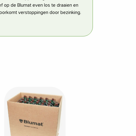
f op de Blumat even los te draaien en
 voorkomt verstoppingen door bezinking.