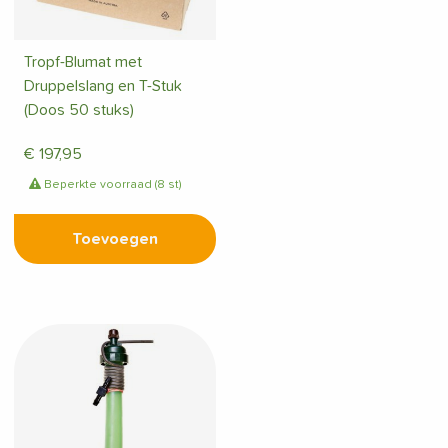
Tropf-Blumat met
Druppelslang en T-Stuk
(Doos 50 stuks)
€
197,95
Beperkte voorraad (8 st)
Toevoegen