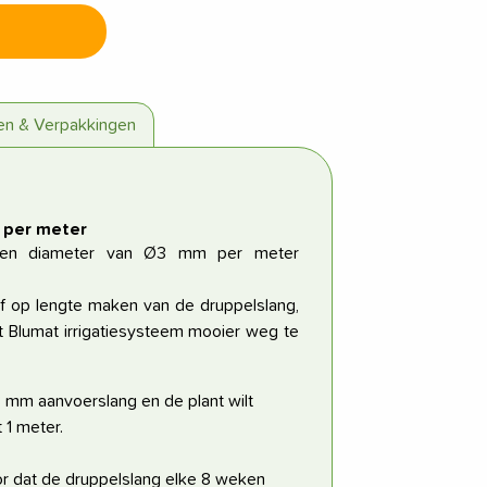
zen & Verpakkingen
 per meter
 een diameter van Ø3 mm per meter
lf op lengte maken van de druppelslang,
 Blumat irrigatiesysteem mooier weg te
8 mm aanvoerslang en de plant wilt
 1 meter.
r dat de druppelslang elke 8 weken