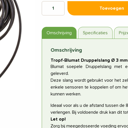
Toevoegen
Omschrijving
Specificaties
Prij
Volgende
Omschrijving
Tropf-Blumat Druppelslang Ø 3 mm
Blumat soepele Druppelslang met
geleverd.
Deze slang wordt gebruikt voor het ze
enkele sensoren te koppelen of om het
kunnen werken.
Ideaal voor als u de afstand tussen de 
verlengen. Bij voldoende druk kan dit tot
Let op!
Zorg bij meegedoseerde voeding ervoo