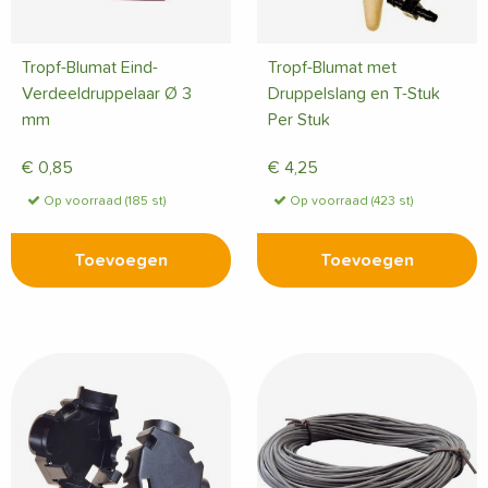
Tropf-Blumat Eind-
Tropf-Blumat met
Verdeeldruppelaar Ø 3
Druppelslang en T-Stuk
mm
Per Stuk
€
0,85
€
4,25
Op voorraad (185 st)
Op voorraad (423 st)
Toevoegen
Toevoegen