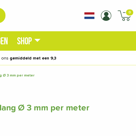
0
GEN
SHOP
n ons
gemiddeld met een 9,3
g Ø 3 mm per meter
lang Ø 3 mm per meter