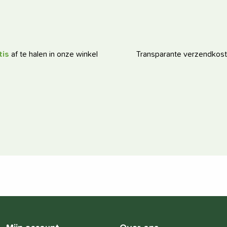
tis
af te halen in onze winkel
Transparante verzendkos