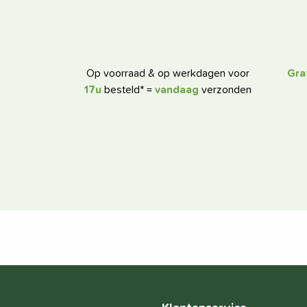
Op voorraad & op werkdagen voor
Gra
17u
besteld* =
vandaag
verzonden