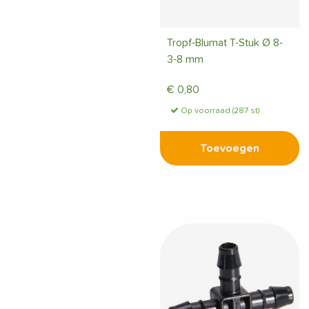
Tropf-Blumat T-Stuk Ø 8-
3-8 mm
€
0,80
Op voorraad (287 st)
Toevoegen