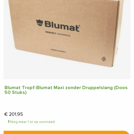
Blumat Tropf-Blumat Maxi zonder Druppelslang (Doos
50 Stuks)
€
201,95
Nog maar 1 st op voorraad