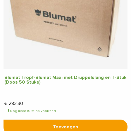
Blumat Tropf-Blumat Maxi met Druppelslang en T-Stuk
(Doos 50 Stuks)
€
282,30
Nog maar 10 st op voorraad
Toevoegen