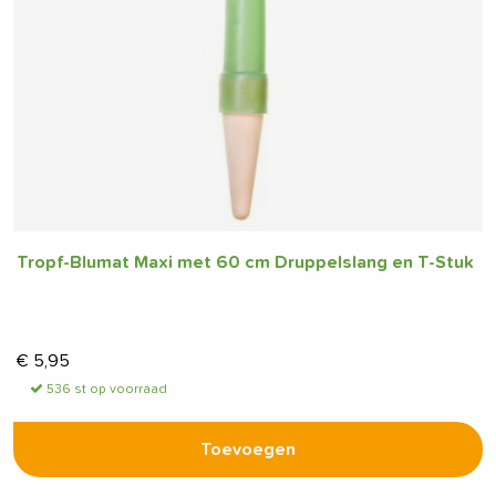
Tropf-Blumat Maxi met 60 cm Druppelslang en T-Stuk
€
5,95
536 st op voorraad
Toevoegen