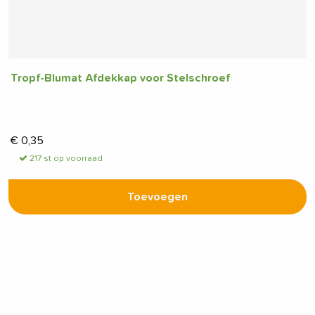
Tropf-Blumat Afdekkap voor Stelschroef
€
0,35
217 st op voorraad
Toevoegen