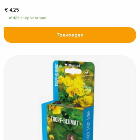
€
4,25
423 st op voorraad
Toevoegen