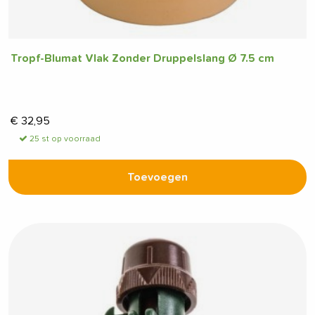
Tropf-Blumat Vlak Zonder Druppelslang Ø 7.5 cm
€
32,95
25 st op voorraad
Toevoegen