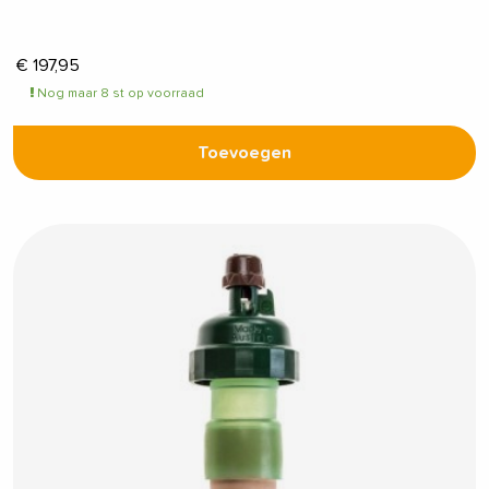
€
197,95
Nog maar 8 st op voorraad
Toevoegen