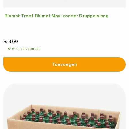
Blumat Tropf-Blumat Maxi zonder Druppelslang
€
4,60
61 st op voorraad
Toevoegen