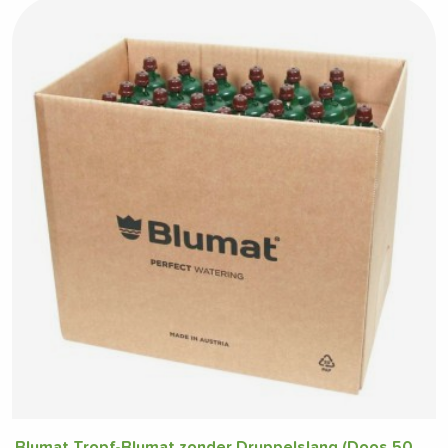
Blumat Tropf-Blumat zonder Druppelslang (Doos 50