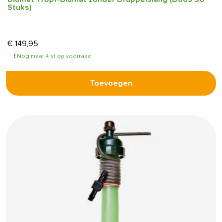
Stuks)
€
149,95
Nog maar 4 st op voorraad
Toevoegen