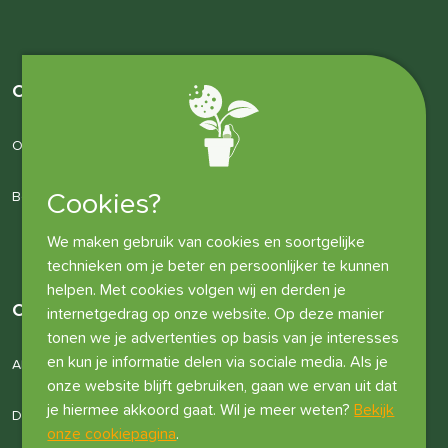
Over ons
Over ons
Bedrijfsgegevens
Cookies?
We maken gebruik van cookies en soortgelijke
technieken om je beter en persoonlijker te kunnen
helpen. Met cookies volgen wij en derden je
Overige informatie
internetgedrag op onze website. Op deze manier
tonen we je advertenties op basis van je interesses
en kun je informatie delen via sociale media. Als je
Algemene voorwaarden
onze website blijft gebruiken, gaan we ervan uit dat
je hiermee akkoord gaat. Wil je meer weten?
Bekijk
Disclaimer
onze cookiepagina
.