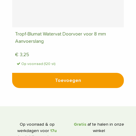
Tropf-Blumat Watervat Doorvoer voor 8 mm
Aanvoerslang
€
3,25
Op voorraad (120 st)
Toevoegen
Op voorraad & op
Gratis
af te halen in onze
werkdagen voor
17u
winkel