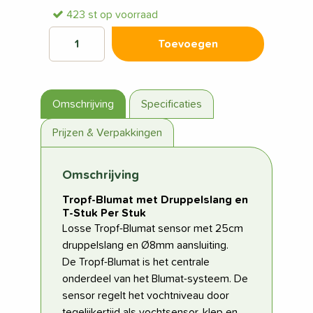
423 st op voorraad
Toevoegen
Omschrijving
Specificaties
Prijzen & Verpakkingen
Omschrijving
Tropf-Blumat met Druppelslang en
T-Stuk Per Stuk
Losse Tropf-Blumat sensor met 25cm
druppelslang en Ø8mm aansluiting.
De Tropf-Blumat is het centrale
onderdeel van het Blumat-systeem. De
sensor regelt het vochtniveau door
tegelijkertijd als vochtsensor, klep en