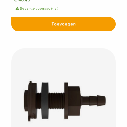
€
46,45
Beperkte voorraad (4 st)
Toevoegen