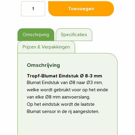
Toevoegen
Omschrijving
Specificaties
Prijzen & Verpakkingen
Omschrijving
Tropf-Blumat Eindstuk Ø 8-3 mm
Blumat Eindstuk van Ø8 naar Ø3 mm,
welke wordt gebruikt voor op het einde
van elke Ø8 mm aanvoerslang.
Op het eindstuk wordt de laatste
Blumat sensor in de rij aangesloten.