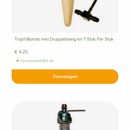
Tropf-Blumat met Druppelslang en T-Stuk Per Stuk
€
4,25
Op voorraad (423 st)
Toevoegen