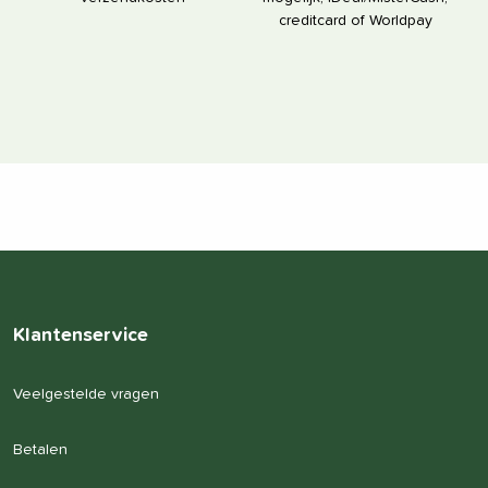
creditcard of Worldpay
Klantenservice
Veelgestelde vragen
Betalen