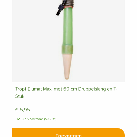
Tropf-Blumat Maxi met 60 cm Druppelslang en T-
Stuk
€
5,95
Op voorraad (532 st)
Toevoegen